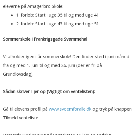
eleverne på Amagerbro Skole:
1. forløb: Start i uge 35 til og med uge 41
2. forløb: Start i uge 43 til og med uge 51
Sommerskole i Frankrigsgade Svømmehal
Vi afholder igen i år sommerskole! Den finder sted i juni måned
fra og med 1. juni til og med 26. juni (der er fri på
Grundlovsdag).
Sådan skriver I jer op (Vigtigt om ventelisten):
Gå til elevens profil på
www.svoemforalle.dk
og tryk på knappen
Tilmeld venteliste.
Bemærk: Opskrivning på ventelisten er ikke en endelig