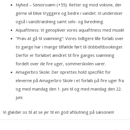
Nyhed – Seniorsvøm (+55): Retter sig mod voksne, der
gerne vil blive tryggere og bedre i vandet. Vi underviser
også i vandtrædning samt selv- og livredning.
Aquafitness: Vi genopliver vores aquafitness med musik!
“Prøv at gå til svømning”: Vores tidligere lille forløb over
to gange har i mange tilfælde ført til dobbeltbookinger.
Derfor er forløbet ændret til fire ganges svømning
fordelt over de fire uger, sommerskolen varer.
Amagerbro Skole: Der oprettes hold specifikt for
eleverne på Amagerbro Skole i et forløb på fire uger fra
og med mandag den 1. juni til og med mandag den 22.
juni.
Vi glæder os til at se jer til en god afslutning på sæsonen!